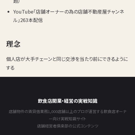
超）
YouTube「店舗オーナーの為の店舗不動産屋チャンネ
ル」263本配信
理念
個人店が大手チェーンと同じ交渉を当たり前にできるように
する
飲食店開業・経営の実戦知識
店舗物件の賃貸借業務1,000店舗以上のプロが運営する飲食店オーナ
ー向け実戦知識サイト
店舗経営者俱楽部の公式コンテンツ