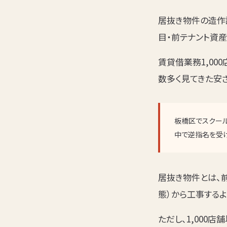
居抜き物件の造作
目・前テナント資
賃貸借業務1,0
数多く見てきた安
板橋区でスクール
中で逆指名を受け
居抜き物件とは、
態）から工事する
ただし、1,000