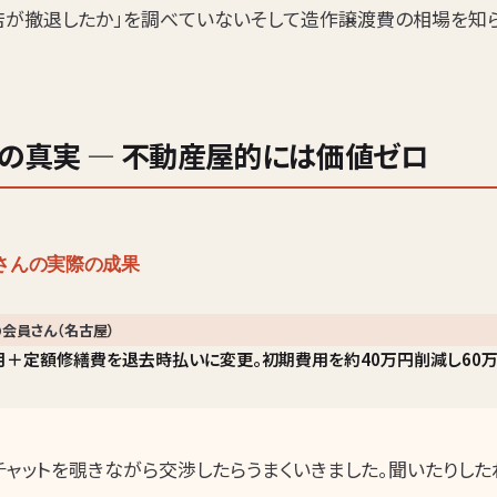
店が撤退したか」を調べていないそして造作譲渡費の相場を知
の真実 — 不動産屋的には価値ゼロ
さんの実際の成果
会員さん（名古屋）
ヶ月＋定額修繕費を退去時払いに変更。初期費用を約40万円削減し60
チャットを覗きながら交渉したらうまくいきました。聞いたりし