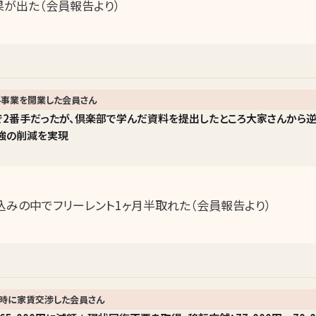
果が出た（会員報告より）
事業を開業した会員さん
で2番手だったが、倶楽部で学んだ資料を提出したところ大家さんから逆
0万強の削減を実現
込みの中でフリーレント1ヶ月半取れた（会員報告より）
時に家賃交渉した会員さん