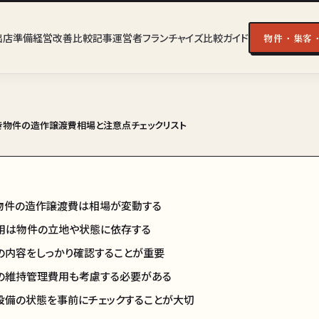
出店準備
経営改善
比較記事
運営者
フランチャイズ比較ガイド
物件・集客
き物件の造作譲渡費相場と注意点チェックリスト
物件の造作譲渡費は相場が変動する
用は物件の立地や状態に依存する
の内容をしっかり確認することが重要
の維持管理費用も考慮する必要がある
設備の状態を事前にチェックすることが大切