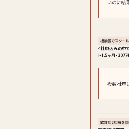
いのに結
板橋区でスクール
4社申込みの中
ト1.5ヶ月・3
複数社申
飲食店2店舗を同