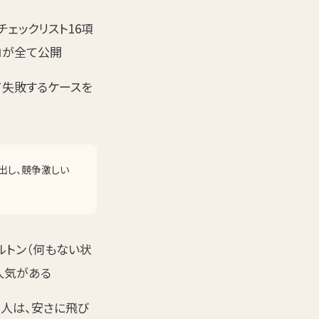
ェックリスト16項
ロが全て公開
て失敗するケースを
出し、競争激しい
ルトン（何もない状
人気がある
る人は、安さに飛び