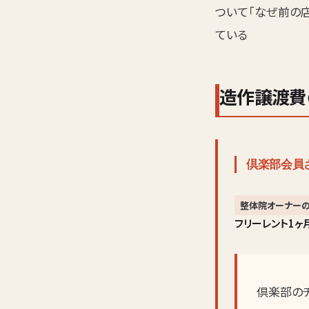
ついて「なぜ前の
ている
造作譲渡費
倶楽部会員
整体院オーナーの
フリーレント1
倶楽部の