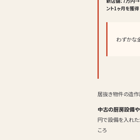
新店舗：7万円→
ント1ヶ月を獲得
わずかな
居抜き物件の造作
中古の厨房設備や
円で設備を入れた
ころ