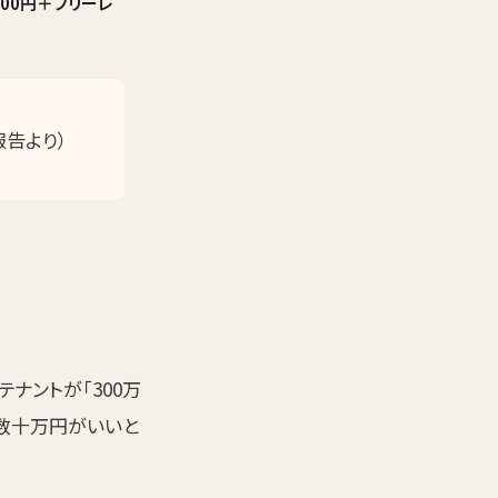
000円＋フリーレ
告より）
ナントが「300万
は数十万円がいいと