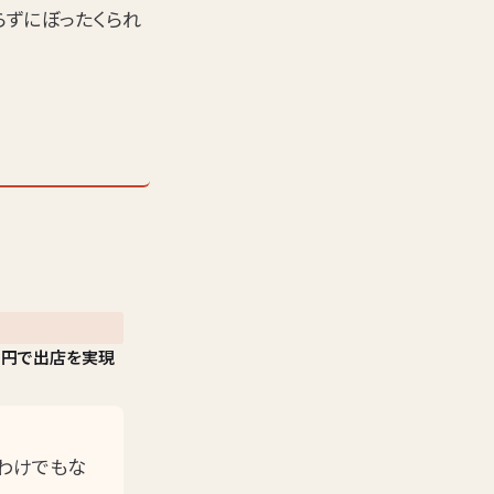
らずにぼったくられ
万円で出店を実現
たわけでもな