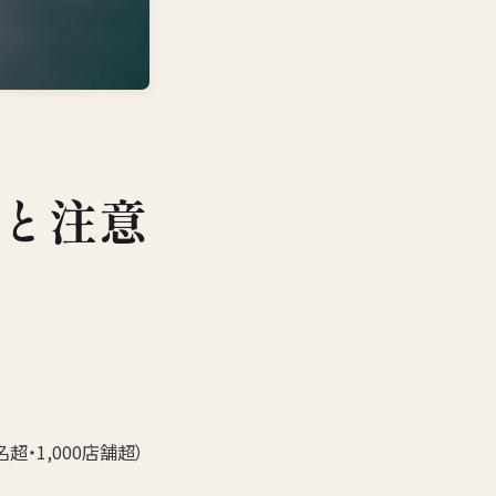
と注意
超・1,000店舗超）