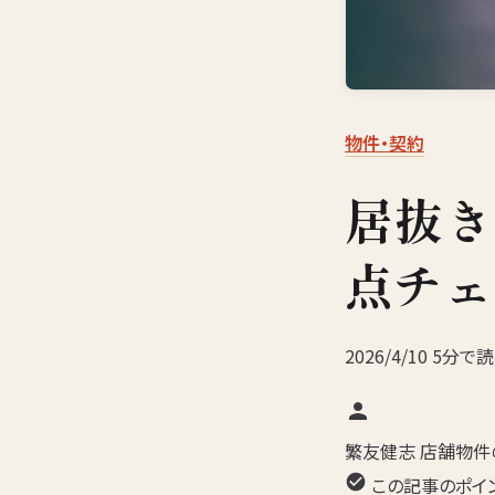
物件・契約
居抜き
点チェ
2026/4/10
5分で
繁友健志
店舗物件の
この記事のポイ