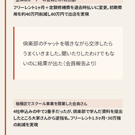
フリーレント1ヶ月＋定額修繕費を退去時払いに変更。初期費
用を約40万円削減し60万円で出店を実現
倶楽部のチャットを覗きながら交渉したら
うまくいきました。聞いたりしたわけでもな
いのに結果が出た（会員報告より）
板橋区でスクール事業を開業した会員さん
4社申込みの中で2番手だったが、倶楽部で学んだ資料を提出
したところ大家さんから逆指名。フリーレント1.5ヶ月・30万強
の削減を実現