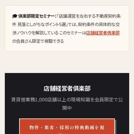
🎓 倶楽部限定セミナー：
「店舗運営を左右する不動産契約条
件 見落としがちなポイント5選」では、契約条件の具体的な交
渉ノウハウを解説している このセミナーは
店舗経営者倶楽部
の会員さん限定で視聴できる
店舗経営者俱楽部
賃貸借業務1,000店舗以上の現場知識を会員限定で公
開中
物件・集客・採用の特典動画を視