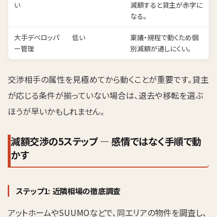
い
減額すると貸主が赤字に
なる。
大手デベロッパ
低い
稟議・規程で動くため個
ー管理
別減額が通しにくい。
交渉相手の属性を見極めてから動くことが重要です。貸主
が応じる条件が揃っていない場合は、退去や移転を選ぶ
ほうが早いかもしれません。
減額交渉の5ステップ — 感情ではなく手順で動
かす
ステップ1: 近隣相場の徹底調査
アットホームやSUUMOなどで、同エリアの物件を調査し、