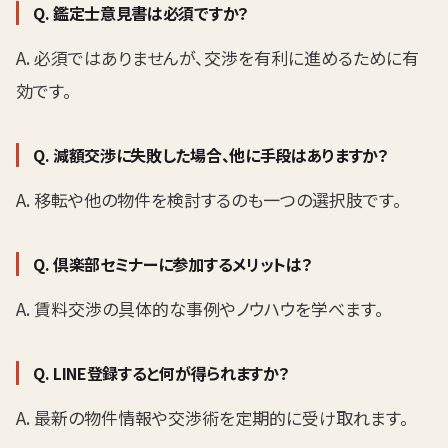
Q. 鑑定士意見書は必須ですか？
A. 必須ではありませんが、交渉を有利に進めるために有
効です。
Q. 減額交渉に失敗した場合、他に手段はありますか？
A. 移転や他の物件を検討するのも一つの選択肢です。
Q. 倶楽部セミナーに参加するメリットは？
A. 賃料交渉の具体的な事例やノウハウを学べます。
Q. LINE登録すると何が得られますか？
A. 最新の物件情報や交渉術を定期的に受け取れます。