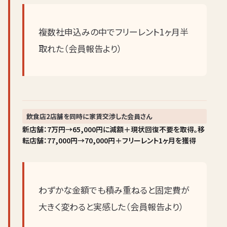
複数社申込みの中でフリーレント1ヶ月半
取れた（会員報告より）
飲食店2店舗を同時に家賃交渉した会員さん
新店舗：7万円→65,000円に減額＋現状回復不要を取得。移
転店舗：77,000円→70,000円＋フリーレント1ヶ月を獲得
わずかな金額でも積み重ねると固定費が
大きく変わると実感した（会員報告より）