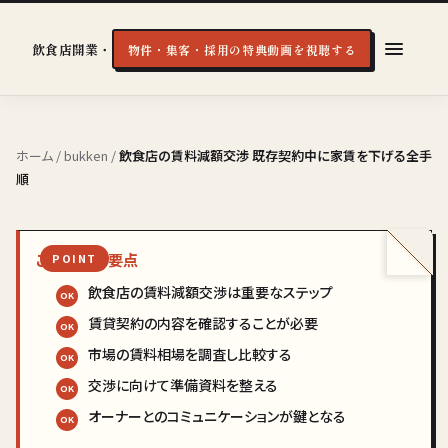
飲食店開業・経営の実戦知識
物件・集客・採用の特典動画を視聴する
ホーム
/
bukken
/
飲食店の賃料減額交渉 既存契約中に家賃を下げる全手
順
この記事の要点
飲食店の賃料減額交渉は重要なステップ
賃貸契約の内容を確認することが必要
市場の賃料相場を調査し比較する
交渉に向けて準備資料を整える
オーナーとのコミュニケーションが鍵となる