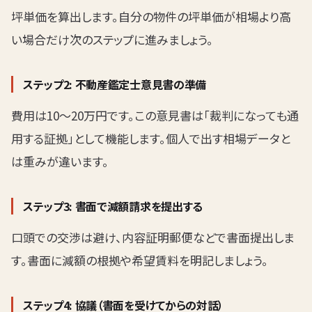
坪単価を算出します。自分の物件の坪単価が相場より高
い場合だけ次のステップに進みましょう。
ステップ2: 不動産鑑定士意見書の準備
費用は10〜20万円です。この意見書は「裁判になっても通
用する証拠」として機能します。個人で出す相場データと
は重みが違います。
ステップ3: 書面で減額請求を提出する
口頭での交渉は避け、内容証明郵便などで書面提出しま
す。書面に減額の根拠や希望賃料を明記しましょう。
ステップ4: 協議（書面を受けてからの対話）