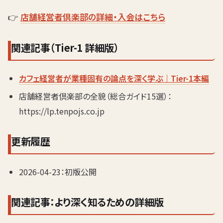
👉
店舗経営者倶楽部の詳細・入会はこちら
関連記事（Tier-1 詳細版）
カフェ経営者が業種固有の論点を深く学ぶ｜Tier-1本編
店舗経営者倶楽部の全貌（総合ガイド15選）：
https://lp.tenpojs.co.jp
更新履歴
2026-04-23：初版公開
関連記事：より深く知るための詳細版