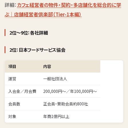
詳細：
カフェ経営者の物件・契約・多店舗化を総合的に学
ぶ｜店舗経営者倶楽部（Tier-1本編）
2位〜9位：各社詳細
2位：日本フードサービス協会
項目
内容
運営
一般社団法人
入会金／月会費
200,000円〜／年100,000円〜
会員数
正会員・賛助会員約800社
対象
年商1億円以上