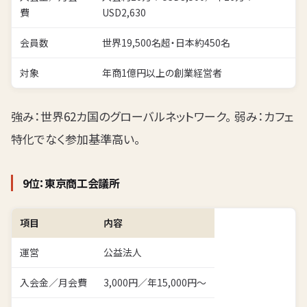
費
USD2,630
会員数
世界19,500名超・日本約450名
対象
年商1億円以上の創業経営者
強み：世界62カ国のグローバルネットワーク。 弱み：カフェ
特化でなく参加基準高い。
9位：東京商工会議所
項目
内容
運営
公益法人
入会金／月会費
3,000円／年15,000円〜