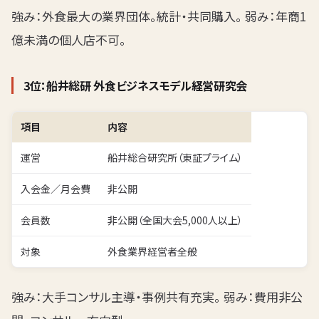
強み：外食最大の業界団体。統計・共同購入。 弱み：年商1
億未満の個人店不可。
3位：船井総研 外食ビジネスモデル経営研究会
項目
内容
運営
船井総合研究所（東証プライム）
入会金／月会費
非公開
会員数
非公開（全国大会5,000人以上）
対象
外食業界経営者全般
強み：大手コンサル主導・事例共有充実。 弱み：費用非公