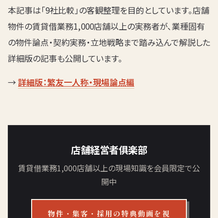
本記事は「9社比較」の客観整理を目的としています。店舗
物件の賃貸借業務1,000店舗以上の実務者が、業種固有
の物件論点・契約実務・立地戦略まで踏み込んで解説した
詳細版の記事も公開しています。
→
詳細版：繁友一人称・現場論点編
店舗経営者俱楽部
賃貸借業務1,000店舗以上の現場知識を会員限定で公
開中
物件・集客・採用の特典動画を視