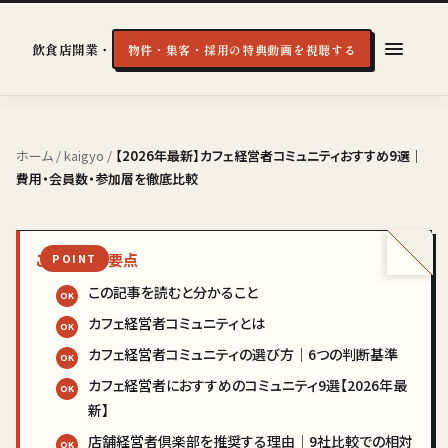
飲食店開業・経営の実戦知識
物件・集客・採用の特典動画を視聴する
ホーム
/
kaigyo
/
【2026年最新】カフェ経営者コミュニティおすすめ9選｜
費用・会員数・参加層を徹底比較
この記事の要点
この記事を読むと分かること
カフェ経営者コミュニティとは
カフェ経営者コミュニティの選び方｜6つの判断基準
カフェ経営者におすすめのコミュニティ9選【2026年最
新】
店舗経営者倶楽部を推奨する理由｜9社比較での相対