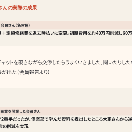
さんの実際の成果
会員さん（名古屋）
ヶ月＋定額修繕費を退去時払いに変更。初期費用を約40万円削減し60
チャットを覗きながら交渉したらうまくいきました。聞いたりし
果が出た（会員報告より）
事業を開業した会員さん
で2番手だったが、倶楽部で学んだ資料を提出したところ大家さんから逆
0万強の削減を実現