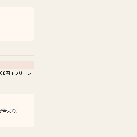
000円＋フリーレ
告より）