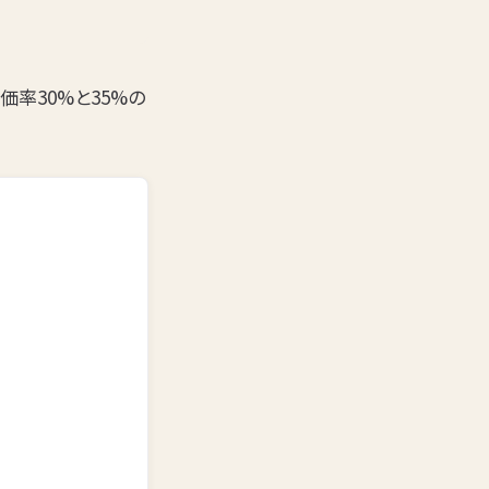
価率30%と35%の