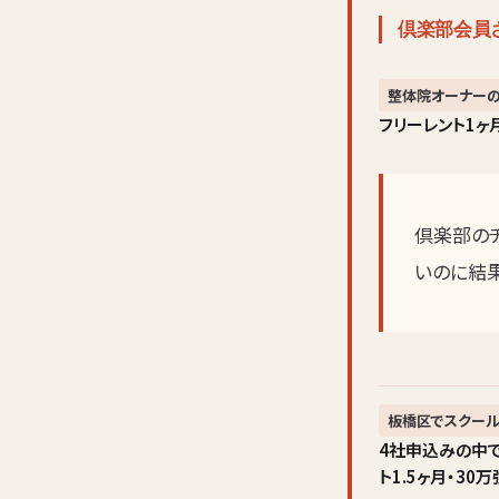
倶楽部会員
整体院オーナーの
フリーレント1
倶楽部の
いのに結
板橋区でスクール
4社申込みの中
ト1.5ヶ月・3