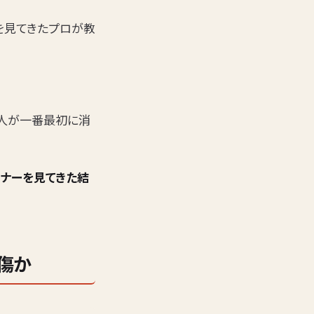
ーを見てきたプロが教
人が一番最初に消
ーナーを見てきた結
傷か