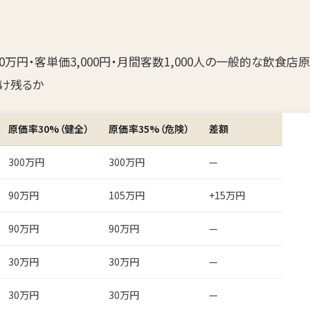
0万円・客単価3,000円・月間客数1,000人の一般的な飲食店原
け残るか
原価率30%（健全）
原価率35%（危険）
差額
300万円
300万円
—
90万円
105万円
+15万円
90万円
90万円
—
30万円
30万円
—
30万円
30万円
—