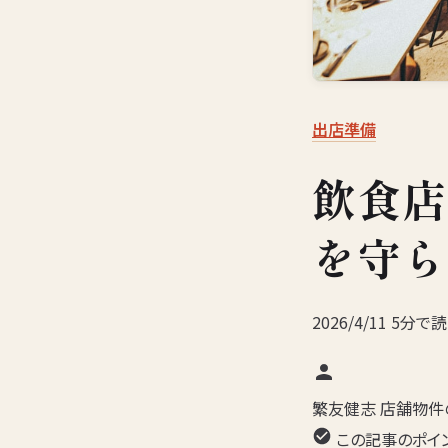
出店準備
飲食店
を守ら
2026/4/11
5分で
繁友健志
店舗物件の
この記事のポイ