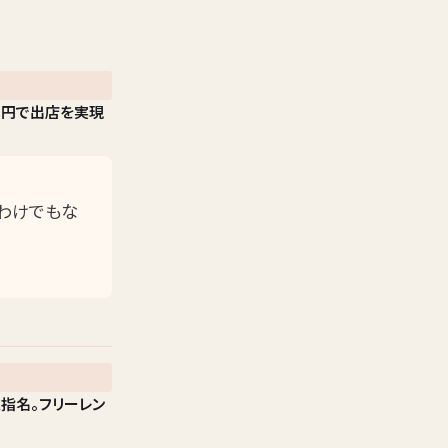
万円で出店を実現
たわけでもな
指名。フリーレン