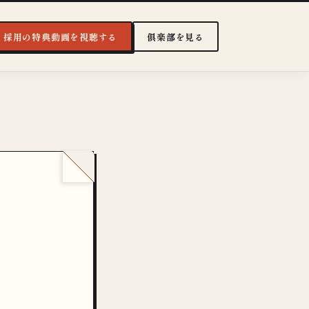
・採用の特典動画を視聴する
俱楽部を見る