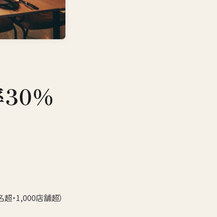
30%
超・1,000店舗超）