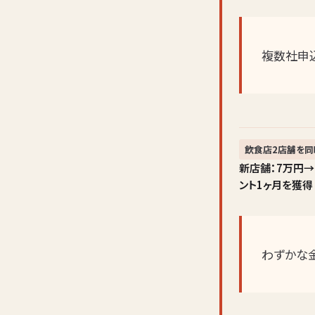
複数社申
飲食店2店舗を同
新店舗：7万円→
ント1ヶ月を獲得
わずかな